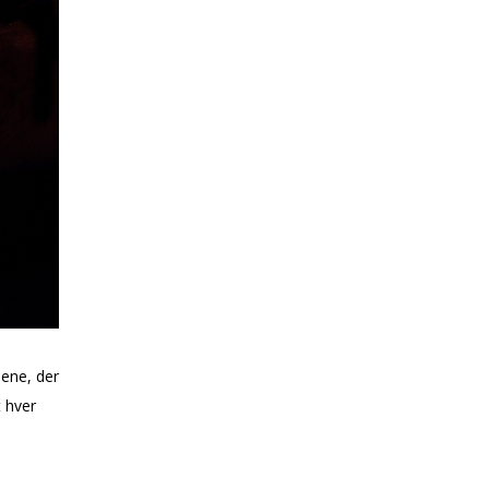
ene, der
 hver