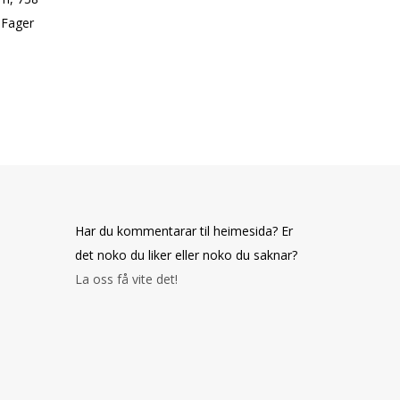
 Fager
Har du kommentarar til heimesida? Er
det noko du liker eller noko du saknar?
La oss få vite det!