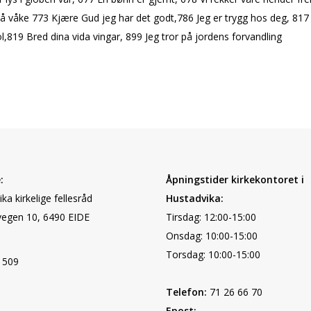
 våke 773 Kjære Gud jeg har det godt,786 Jeg er trygg hos deg, 817
l,819 Bred dina vida vingar, 899 Jeg tror på jordens forvandling
:
Åpningstider kirkekontoret i
ka kirkelige fellesråd
Hustadvika:
egen 10, 6490 EIDE
Tirsdag: 12:00-15:00
Onsdag: 10:00-15:00
Torsdag: 10:00-15:00
 509
Telefon:
71 26 66 70
Epost: