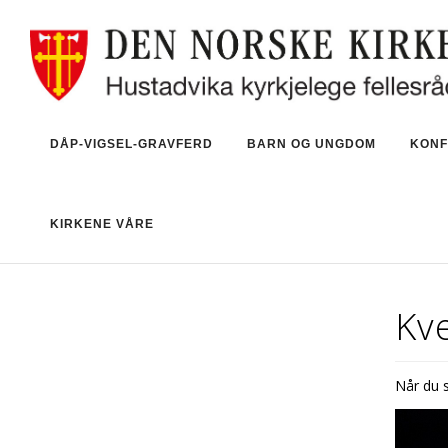
DÅP-VIGSEL-GRAVFERD
BARN OG UNGDOM
KONF
KIRKENE VÅRE
Kv
Når du s