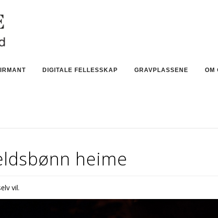
IRMANT
DIGITALE FELLESSKAP
GRAVPLASSENE
OM 
eldsbønn heime
elv vil.