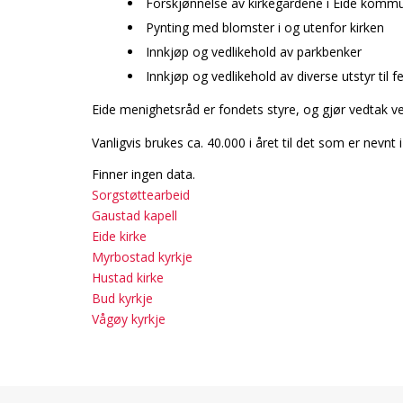
Forskjønnelse av kirkegårdene i Eide komm
Pynting med blomster i og utenfor kirken
Innkjøp og vedlikehold av parkbenker
Innkjøp og vedlikehold av diverse utstyr til 
Eide menighetsråd er fondets styre, og gjør vedtak 
Vanligvis brukes ca. 40.000 i året til det som er nevn
Finner ingen data.
Sorgstøttearbeid
Gaustad kapell
Eide kirke
Myrbostad kyrkje
Hustad kirke
Bud kyrkje
Vågøy kyrkje