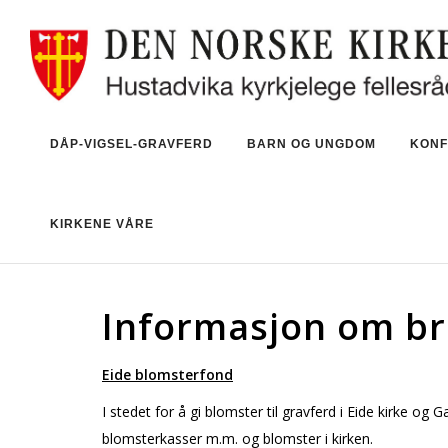
DÅP-VIGSEL-GRAVFERD
BARN OG UNGDOM
KONF
KIRKENE VÅRE
Informasjon om br
Eide blomsterfond
I stedet for å gi blomster til gravferd i Eide kirke og
blomsterkasser m.m. og blomster i kirken.