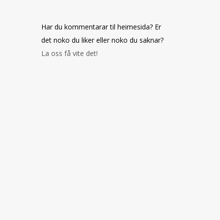
Har du kommentarar til heimesida? Er
det noko du liker eller noko du saknar?
La oss få vite det!