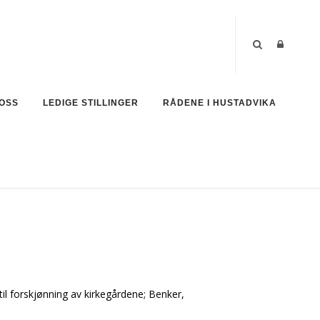
OSS
LEDIGE STILLINGER
RÅDENE I HUSTADVIKA
 til forskjønning av kirkegårdene; Benker,