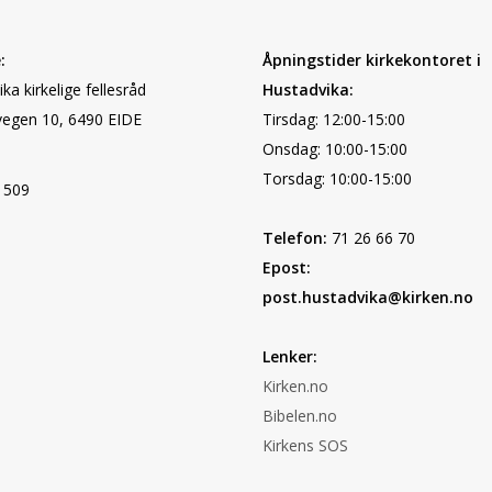
:
Åpningstider kirkekontoret i
ka kirkelige fellesråd
Hustadvika:
egen 10, 6490 EIDE
Tirsdag: 12:00-15:00
Onsdag: 10:00-15:00
Torsdag: 10:00-15:00
 509
Telefon:
71 26 66 70
Epost:
post.hustadvika@kirken.no
Lenker:
Kirken.no
Bibelen.no
Kirkens SOS