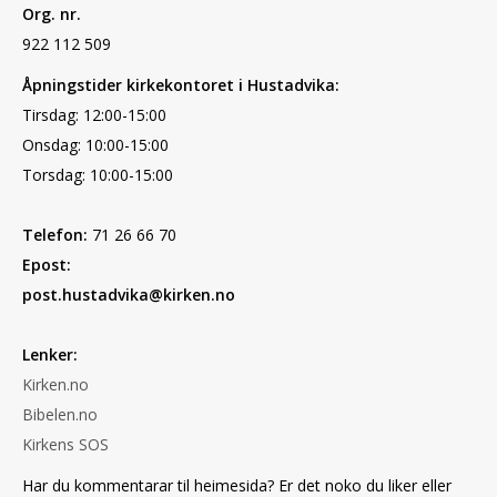
Org. nr.
922 112 509
Åpningstider kirkekontoret i Hustadvika:
Tirsdag: 12:00-15:00
Onsdag: 10:00-15:00
Torsdag: 10:00-15:00
Telefon:
71 26 66 70
Epost:
post.hustadvika@kirken.no
Lenker:
Kirken.no
Bibelen.no
Kirkens SOS
Har du kommentarar til heimesida? Er det noko du liker eller