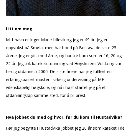
Litt om meg
Mitt navn er Inger Marie Lillevik og jeg er 49 år. Jeg er
oppvokst på Smøla, men har bodd på Bolsøya de siste 25
årene. Jeg er gift med Arne, og har tre barn som er 16, 20 og
22 år. Jeg tok kateketutdanning ved Høgskulen i Volda og var
ferdig utdannet i 2000. De siste årene har jeg fullført en
erfaringsbasert master i kirkelig undervisning på MF
vitenskapelig høgskole, og nå i høst startet jeg på et
utdanningsløp samme sted, for å bli prest.
Hva jobbet du med og hvor, før du kom til Hustadvika?
Før jeg begynte i Hustadvika jobbet jeg 20 år som kateket i de