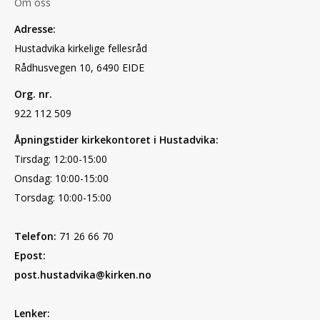
Om oss
Adresse:
Hustadvika kirkelige fellesråd
Rådhusvegen 10, 6490 EIDE
Org. nr.
922 112 509
Åpningstider kirkekontoret i Hustadvika:
Tirsdag: 12:00-15:00
Onsdag: 10:00-15:00
Torsdag: 10:00-15:00
Telefon:
71 26 66 70
Epost:
post.hustadvika@kirken.no
Lenker: