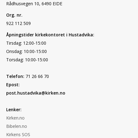
Rådhusvegen 10, 6490 EIDE
Org. nr.
922 112 509
Åpningstider kirkekontoret i Hustadvika:
Tirsdag: 12:00-15:00
Onsdag: 10:00-15:00
Torsdag: 10:00-15:00
Telefon:
71 26 66 70
Epost:
post.hustadvika@kirken.no
Lenker:
Kirken.no
Bibelen.no
Kirkens SOS