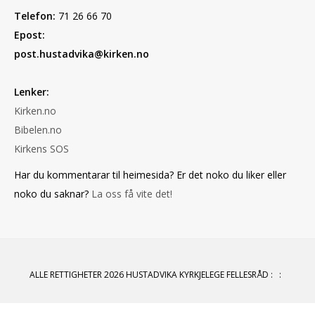
Telefon:
71 26 66 70
Epost:
post.hustadvika@kirken.no
Lenker:
Kirken.no
Bibelen.no
Kirkens SOS
Har du kommentarar til heimesida? Er det noko du liker eller
noko du saknar?
La oss få vite det!
ALLE RETTIGHETER 2026 HUSTADVIKA KYRKJELEGE FELLESRÅD
:
: