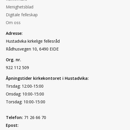
Menighetsblad
Digitale felleskap
Om oss
Adresse:
Hustadvika kirkelige fellesråd
Rådhusvegen 10, 6490 EIDE
Org. nr.
922 112 509
Åpningstider kirkekontoret i Hustadvika:
Tirsdag: 12:00-15:00
Onsdag: 10:00-15:00
Torsdag: 10:00-15:00
Telefon:
71 26 66 70
Epost: