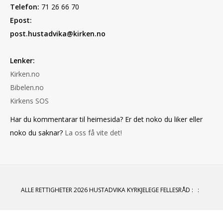
Telefon:
71 26 66 70
Epost:
post.hustadvika@kirken.no
Lenker:
Kirken.no
Bibelen.no
Kirkens SOS
Har du kommentarar til heimesida? Er det noko du liker eller
noko du saknar?
La oss få vite det!
ALLE RETTIGHETER 2026 HUSTADVIKA KYRKJELEGE FELLESRÅD
:
: