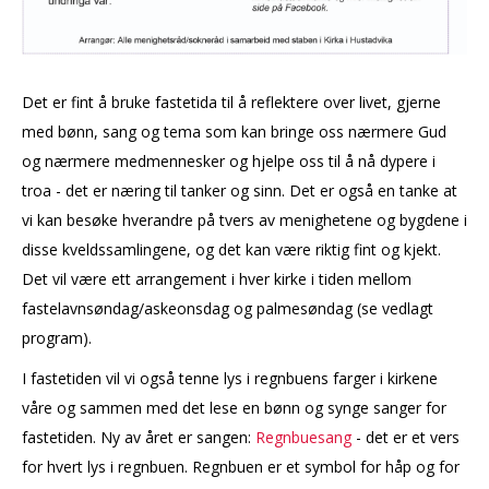
Det er fint å bruke fastetida til å reflektere over livet, gjerne
med bønn, sang og tema som kan bringe oss nærmere Gud
og nærmere medmennesker og hjelpe oss til å nå dypere i
troa - det er næring til tanker og sinn. Det er også en tanke at
vi kan besøke hverandre på tvers av menighetene og bygdene i
disse kveldssamlingene, og det kan være riktig fint og kjekt.
Det vil være ett arrangement i hver kirke i tiden mellom
fastelavnsøndag/askeonsdag og palmesøndag (se vedlagt
program).
I fastetiden vil vi også tenne lys i regnbuens farger i kirkene
våre og sammen med det lese en bønn og synge sanger for
fastetiden. Ny av året er sangen:
Regnbuesang
- det er et vers
for hvert lys i regnbuen. Regnbuen er et symbol for håp og for