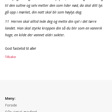
til den sultne og selv metter den som lider nød, da skal ditt lys
gå opp i mørket, din natt skal bli som høylys dag.
11 Herren skal alltid lede deg og mette din sjel i det tørre
landet. Han skal styrke kroppen din så du blir som en vannrik
hage, en kilde der vannet aldri svikter.
God fastetid til alle!
Tilbake
Meny:
Forside
Dåp-vigsel-gravferd