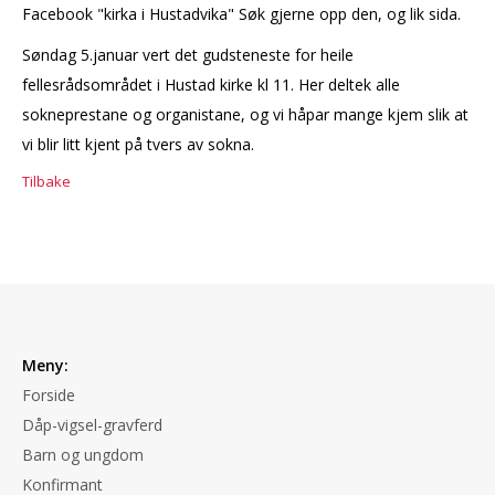
Facebook "kirka i Hustadvika" Søk gjerne opp den, og lik sida.
Søndag 5.januar vert det gudsteneste for heile
fellesrådsområdet i Hustad kirke kl 11. Her deltek alle
sokneprestane og organistane, og vi håpar mange kjem slik at
vi blir litt kjent på tvers av sokna.
Tilbake
Meny:
Forside
Dåp-vigsel-gravferd
Barn og ungdom
Konfirmant