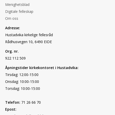
Menighetsblad
Digitale felleskap
Om oss
Adresse:
Hustadvika kirkelige fellesråd
Rådhusvegen 10, 6490 EIDE
Org. nr.
922 112 509
Åpningstider kirkekontoret i Hustadvika:
Tirsdag: 12:00-15:00
Onsdag: 10:00-15:00
Torsdag: 10:00-15:00
Telefon:
71 26 66 70
Epost: