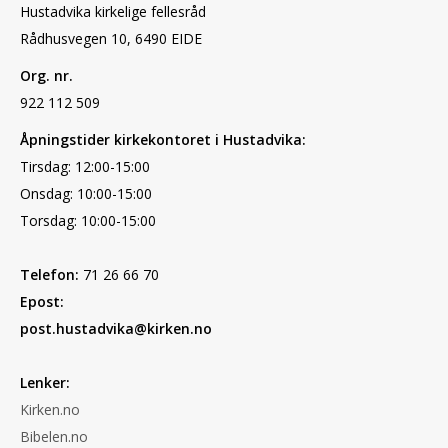
Hustadvika kirkelige fellesråd
Rådhusvegen 10, 6490 EIDE
Org. nr.
922 112 509
Åpningstider kirkekontoret i Hustadvika:
Tirsdag: 12:00-15:00
Onsdag: 10:00-15:00
Torsdag: 10:00-15:00
Telefon:
71 26 66 70
Epost:
post.hustadvika@kirken.no
Lenker:
Kirken.no
Bibelen.no