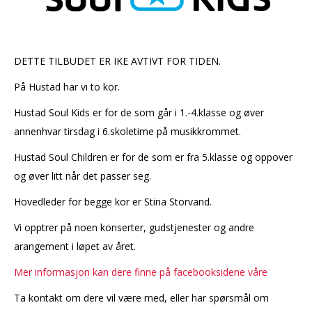
DETTE TILBUDET ER IKE AVTIVT FOR TIDEN.
På Hustad har vi to kor.
Hustad Soul Kids er for de som går i 1.-4.klasse og øver
annenhvar tirsdag i 6.skoletime på musikkrommet.
Hustad Soul Children er for de som er fra 5.klasse og oppover
og øver litt når det passer seg.
Hovedleder for begge kor er Stina Storvand.
Vi opptrer på noen konserter, gudstjenester og andre
arangement i løpet av året.
Mer informasjon kan dere finne på facebooksidene våre
Ta kontakt om dere vil være med, eller har spørsmål om