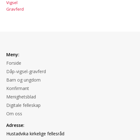
Vigsel
Gravferd
Meny:
Forside
Dåp-vigsel-gravferd
Barn og ungdom
Konfirmant
Menighetsblad
Digitale felleskap
Om oss
Adresse:
Hustadvika kirkelige fellesråd