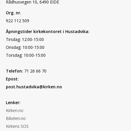
Rådhusvegen 10, 6490 EIDE
Org. nr.
922 112 509
Åpningstider kirkekontoret i Hustadvika:
Tirsdag: 12:00-15:00
Onsdag: 10:00-15:00
Torsdag: 10:00-15:00
Telefon:
71 26 66 70
Epost:
post.hustadvika@kirken.no
Lenker:
Kirken.no
Bibelen.no
Kirkens SOS